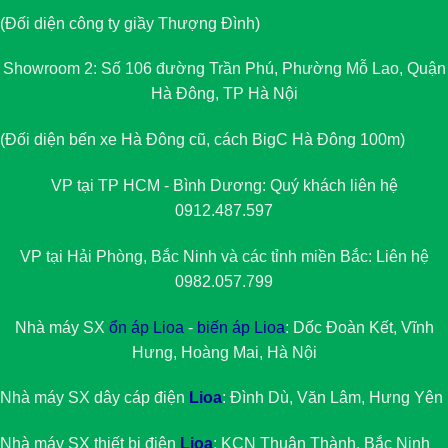
(Đối diện công ty giầy Thượng Đình)
Showroom 2: Số 106 đường Trần Phú, Phường Mỗ Lao, Quận
Hà Đông, TP Hà Nội
(Đối diện bến xe Hà Đông cũ, cách BigC Hà Đông 100m)
VP tại TP HCM - Bình Dương: Quý khách liên hệ
0912.487.597
VP tại Hải Phòng, Bắc Ninh và các tỉnh miền Bắc: Liên hệ
0982.057.799
Nhà máy SX
ổn áp Lioa
-
biến áp Lioa
: Dốc Đoàn Kết, Vĩnh
Hưng, Hoàng Mai, Hà Nội
Nhà máy SX dây cáp điện
Lioa
: Đình Dù, Văn Lâm, Hưng Yên
Nhà máy SX thiết bị điện
Lioa
: KCN Thuận Thành, Bắc Ninh