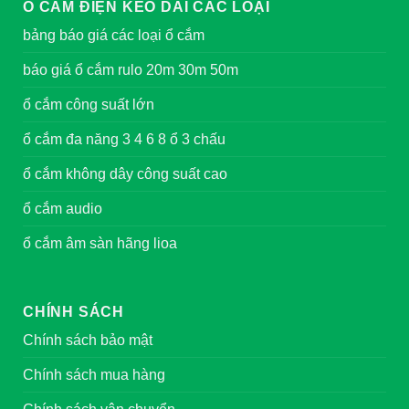
Ổ CẮM ĐIỆN KÉO DÀI CÁC LOẠI
bảng báo giá các loại ổ cắm
báo giá ổ cắm rulo 20m 30m 50m
ổ cắm công suất lớn
ổ cắm đa năng 3 4 6 8 ổ 3 chấu
ổ cắm không dây công suất cao
ổ cắm audio
ổ cắm âm sàn hãng lioa
CHÍNH SÁCH
Chính sách bảo mật
Chính sách mua hàng