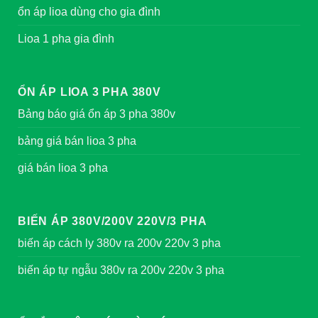
ổn áp lioa dùng cho gia đình
Lioa 1 pha gia đình
ỔN ÁP LIOA 3 PHA 380V
Bảng báo giá ổn áp 3 pha 380v
bảng giá bán lioa 3 pha
giá bán lioa 3 pha
BIẾN ÁP 380V/200V 220V/3 PHA
biến áp cách ly 380v ra 200v 220v 3 pha
biến áp tự ngẫu 380v ra 200v 220v 3 pha