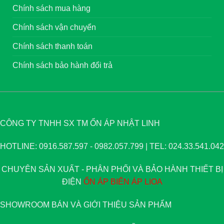
Chính sách mua hàng
Chính sách vận chuyển
Chính sách thanh toán
Chính sách bảo hành đổi trả
CÔNG TY TNHH SX TM ỔN ÁP NHẬT LINH
HOTLINE: 0916.587.597 - 0982.057.799 | TEL: 024.33.541.042
CHUYÊN SẢN XUẤT - PHÂN PHỐI VÀ BẢO HÀNH THIẾT BỊ
ĐIỆN
ỔN ÁP
BIẾN ÁP
LIOA
SHOWROOM BÁN VÀ GIỚI THIỆU SẢN PHẨM