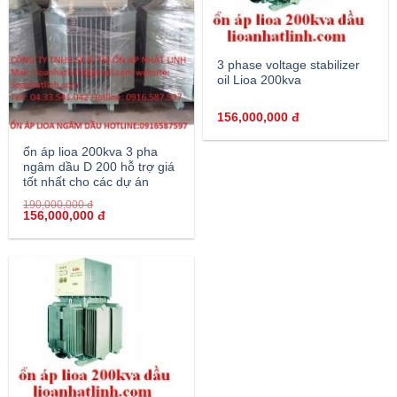
3 phase voltage stabilizer
oil Lioa 200kva
156,000,000
đ
ổn áp lioa 200kva 3 pha
ngâm dầu D 200 hỗ trợ giá
tốt nhất cho các dự án
190,000,000
đ
156,000,000
đ