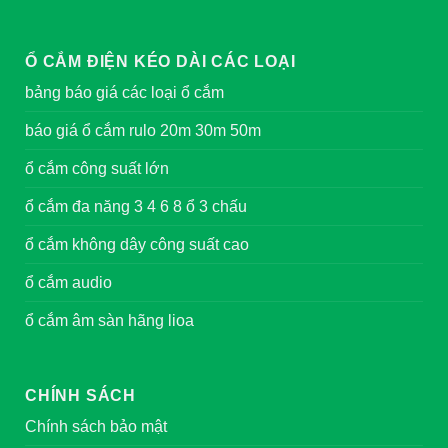
Ổ CẮM ĐIỆN KÉO DÀI CÁC LOẠI
bảng báo giá các loại ổ cắm
báo giá ổ cắm rulo 20m 30m 50m
ổ cắm công suất lớn
ổ cắm đa năng 3 4 6 8 ổ 3 chấu
ổ cắm không dây công suất cao
ổ cắm audio
ổ cắm âm sàn hãng lioa
CHÍNH SÁCH
Chính sách bảo mật