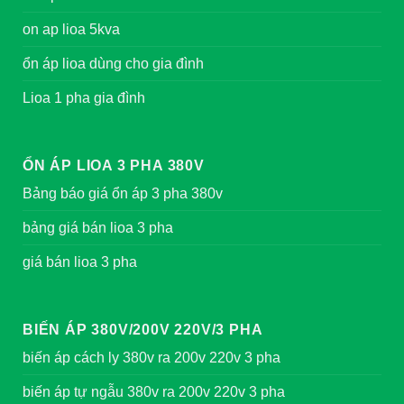
on ap lioa 5kva
ổn áp lioa dùng cho gia đình
Lioa 1 pha gia đình
ỔN ÁP LIOA 3 PHA 380V
Bảng báo giá ổn áp 3 pha 380v
bảng giá bán lioa 3 pha
giá bán lioa 3 pha
BIẾN ÁP 380V/200V 220V/3 PHA
biến áp cách ly 380v ra 200v 220v 3 pha
biến áp tự ngẫu 380v ra 200v 220v 3 pha