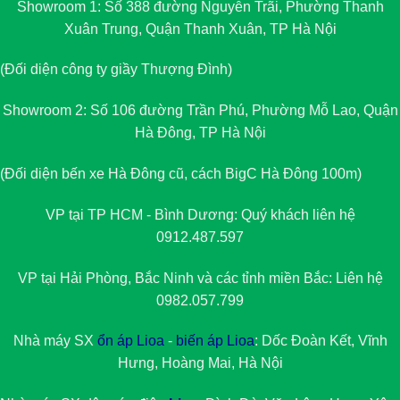
Showroom 1: Số 388 đường Nguyễn Trãi, Phường Thanh
Xuân Trung, Quận Thanh Xuân, TP Hà Nội
(Đối diện công ty giầy Thượng Đình)
Showroom 2: Số 106 đường Trần Phú, Phường Mỗ Lao, Quận
Hà Đông, TP Hà Nội
(Đối diện bến xe Hà Đông cũ, cách BigC Hà Đông 100m)
VP tại TP HCM - Bình Dương: Quý khách liên hệ
0912.487.597
VP tại Hải Phòng, Bắc Ninh và các tỉnh miền Bắc: Liên hệ
0982.057.799
Nhà máy SX
ổn áp Lioa
-
biến áp Lioa
: Dốc Đoàn Kết, Vĩnh
Hưng, Hoàng Mai, Hà Nội