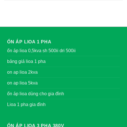
ỔN ÁP LIOA 1 PHA
ổn áp lioa 0,5kva sh 500ii dri 500ii
bảng giá lioa 1 pha
on ap lioa 2kva
on ap lioa 5kva
ổn áp lioa dùng cho gia đình
Lioa 1 pha gia đình
ỔN ÁP LIOA 3 PHA 380V