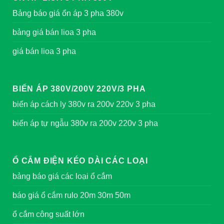
Bảng báo giá ổn áp 3 pha 380v
bảng giá bán lioa 3 pha
giá bán lioa 3 pha
BIẾN ÁP 380V/200V 220V/3 PHA
biến áp cách ly 380v ra 200v 220v 3 pha
biến áp tự ngẫu 380v ra 200v 220v 3 pha
Ổ CẮM ĐIỆN KÉO DÀI CÁC LOẠI
bảng báo giá các loại ổ cắm
báo giá ổ cắm rulo 20m 30m 50m
ổ cắm công suất lớn