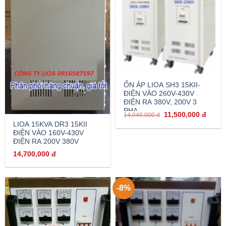
ỔN ÁP LIOA SH3 15KII-
ĐIỆN VÀO 260V-430V
ĐIỆN RA 380V, 200V 3
PHA
11,500,000
đ
14,040,000
đ
LIOA 15KVA DR3 15KII
ĐIỆN VÀO 160V-430V
ĐIỆN RA 200V 380V
14,700,000
đ
-8%