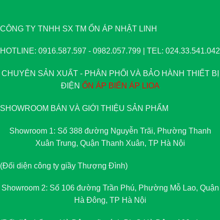
CÔNG TY TNHH SX TM ỔN ÁP NHẬT LINH
HOTLINE: 0916.587.597 - 0982.057.799 | TEL: 024.33.541.042
CHUYÊN SẢN XUẤT - PHÂN PHỐI VÀ BẢO HÀNH THIẾT BỊ
ĐIỆN
ỔN ÁP
BIẾN ÁP
LIOA
SHOWROOM BÁN VÀ GIỚI THIỆU SẢN PHẨM
Showroom 1: Số 388 đường Nguyễn Trãi, Phường Thanh
Xuân Trung, Quận Thanh Xuân, TP Hà Nội
(Đối diện công ty giầy Thượng Đình)
Showroom 2: Số 106 đường Trần Phú, Phường Mỗ Lao, Quận
Hà Đông, TP Hà Nội