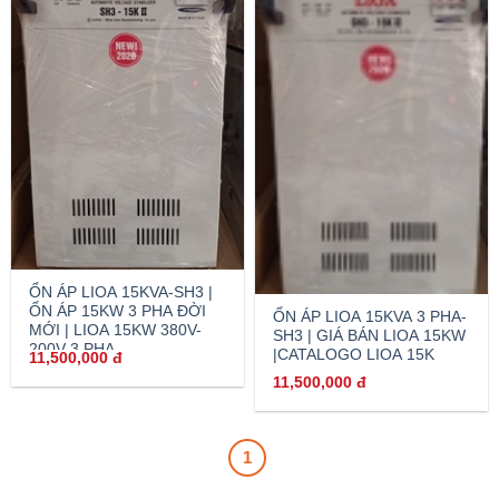
ỔN ÁP LIOA 15KVA-SH3 |
ỔN ÁP 15KW 3 PHA ĐỜI
ỔN ÁP LIOA 15KVA 3 PHA-
MỚI | LIOA 15KW 380V-
SH3 | GIÁ BÁN LIOA 15KW
200V 3 PHA
|CATALOGO LIOA 15K
11,500,000
đ
11,500,000
đ
1