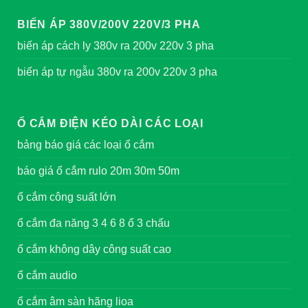
BIẾN ÁP 380V/200V 220V/3 PHA
biến áp cách ly 380v ra 200v 220v 3 pha
biến áp tự ngẫu 380v ra 200v 220v 3 pha
Ổ CẮM ĐIỆN KÉO DÀI CÁC LOẠI
bảng báo giá các loại ổ cắm
báo giá ổ cắm rulo 20m 30m 50m
ổ cắm công suất lớn
ổ cắm đa năng 3 4 6 8 ổ 3 chấu
ổ cắm không dây công suất cao
ổ cắm audio
ổ cắm âm sàn hãng lioa