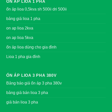
ỔN ÁP LIOA 1 PHA
ổn áp lioa 0,5kva sh 500ii dri 500ii
bảng giá lioa 1 pha
on ap lioa 2kva
on ap lioa 5kva
ổn áp lioa dùng cho gia đình
Lioa 1 pha gia đình
ỔN ÁP LIOA 3 PHA 380V
Bảng báo giá ổn áp 3 pha 380v
bảng giá bán lioa 3 pha
giá bán lioa 3 pha