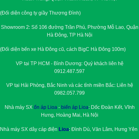
(Đối diện công ty giầy Thượng Đình)
Showroom 2: Số 106 đường Trần Phú, Phường Mỗ Lao, Quận
Hà Đông, TP Hà Nội
(Đối diện bến xe Hà Đông cũ, cách BigC Hà Đông 100m)
VP tại TP HCM - Bình Dương: Quý khách liên hệ
0912.487.597
VP tại Hải Phòng, Bắc Ninh và các tỉnh miền Bắc: Liên hệ
0982.057.799
Nhà máy SX
ổn áp Lioa
-
biến áp Lioa
: Dốc Đoàn Kết, Vĩnh
Hưng, Hoàng Mai, Hà Nội
Nhà máy SX dây cáp điện
Lioa
: Đình Dù, Văn Lâm, Hưng Yên