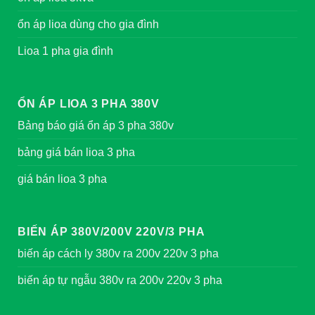
ổn áp lioa dùng cho gia đình
Lioa 1 pha gia đình
ỔN ÁP LIOA 3 PHA 380V
Bảng báo giá ổn áp 3 pha 380v
bảng giá bán lioa 3 pha
giá bán lioa 3 pha
BIẾN ÁP 380V/200V 220V/3 PHA
biến áp cách ly 380v ra 200v 220v 3 pha
biến áp tự ngẫu 380v ra 200v 220v 3 pha