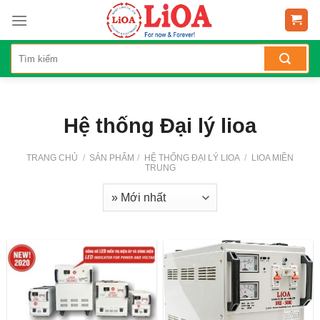
Skip
to
content
Hệ thống Đại lý lioa
TRANG CHỦ
/
SẢN PHẨM
/
HỆ THỐNG ĐẠI LÝ LIOA
/
LIOA MIỀN
TRUNG