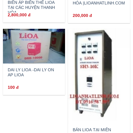
BIẾN ÁP BIẾN THẾ LIOA
HÓA |LIOANHATLINH.COM
TẠI CÁC HUYỆN THANH
HÓA
2,800,000
đ
200,000
đ
DAI LY LIOA -DAI LY ON
AP LIOA
100
đ
BÁN LIOA TẠI MIÊN