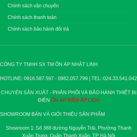
Chính sách vận chuyển
Chính sách thanh toán
Chính sách bảo hành đổi trả
CÔNG TY TNHH SX TM ỔN ÁP NHẬT LINH
HOTLINE: 0916.587.597 - 0982.057.799 | TEL: 024.33.541.042
CHUYÊN SẢN XUẤT - PHÂN PHỐI VÀ BẢO HÀNH THIẾT BỊ
ĐIỆN
ỔN ÁP
BIẾN ÁP
LIOA
SHOWROOM BÁN VÀ GIỚI THIỆU SẢN PHẨM
Showroom 1: Số 388 đường Nguyễn Trãi, Phường Thanh
Xuân Trung, Quận Thanh Xuân, TP Hà Nội