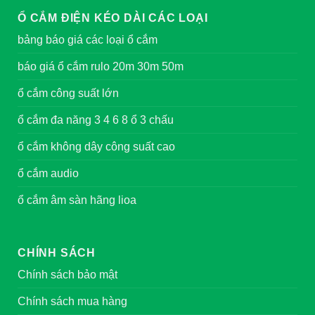
Ổ CẮM ĐIỆN KÉO DÀI CÁC LOẠI
bảng báo giá các loại ổ cắm
báo giá ổ cắm rulo 20m 30m 50m
ổ cắm công suất lớn
ổ cắm đa năng 3 4 6 8 ổ 3 chấu
ổ cắm không dây công suất cao
ổ cắm audio
ổ cắm âm sàn hãng lioa
CHÍNH SÁCH
Chính sách bảo mật
Chính sách mua hàng