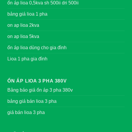
ổn áp lioa 0,5kva sh 500ii dri 500ii
bảng giá lioa 1 pha
on ap lioa 2kva
on ap lioa 5kva
ổn áp lioa dùng cho gia đình
Lioa 1 pha gia đình
ỔN ÁP LIOA 3 PHA 380V
Bảng báo giá ổn áp 3 pha 380v
bảng giá bán lioa 3 pha
giá bán lioa 3 pha