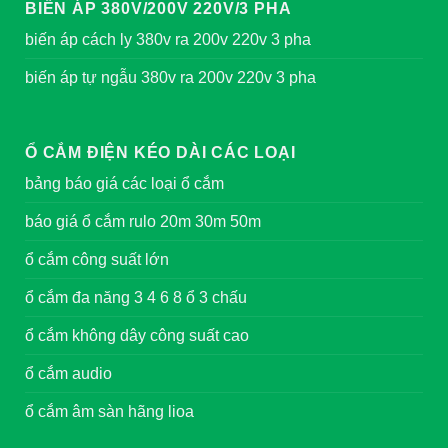
BIẾN ÁP 380V/200V 220V/3 PHA
biến áp cách ly 380v ra 200v 220v 3 pha
biến áp tự ngẫu 380v ra 200v 220v 3 pha
Ổ CẮM ĐIỆN KÉO DÀI CÁC LOẠI
bảng báo giá các loại ổ cắm
báo giá ổ cắm rulo 20m 30m 50m
ổ cắm công suất lớn
ổ cắm đa năng 3 4 6 8 ổ 3 chấu
ổ cắm không dây công suất cao
ổ cắm audio
ổ cắm âm sàn hãng lioa