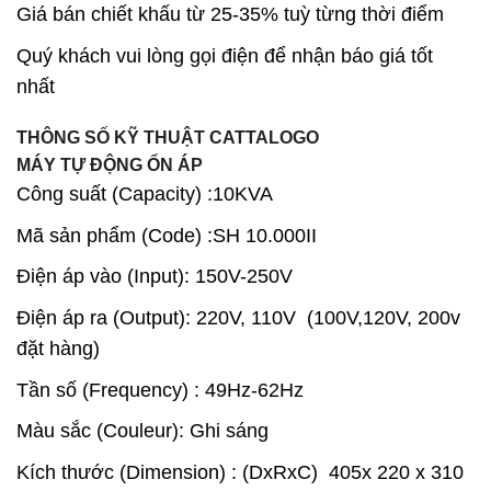
Giá bán chiết khấu từ 25-35% tuỳ từng thời điểm
Quý khách vui lòng gọi điện để nhận báo giá tốt
nhất
THÔNG SỐ KỸ THUẬT CATTALOGO
MÁY TỰ ĐỘNG ỔN ÁP
Công suất (Capacity) :10KVA
Mã sản phẩm (Code) :SH 10.000II
Điện áp vào (Input):
150V-250V
Điện áp ra (Output):
220V, 110V (100V,120V, 200v
đặt hàng)
Tần số (Frequency) : 49Hz-62Hz
Màu sắc (Couleur): Ghi sáng
Kích thước (Dimension) : (DxRxC) 405x 220 x 310