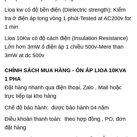
Lioa kw có độ bền điện (Dielectric strength): Kiểm
tra ở điện áp tong vòng 1 phút-Tested at AC200v for
1 min
Lioa 10Kw có độ cách điện (Insulation Resistance)
Lớn hơn 3mW ỏ điện áp 1 chiều 500v-Mere than
3mW at dc 500v
CHÍNH SÁCH MUA HÀNG - ỔN ÁP LIOA 10KVA
1
PHA
Đặt hàng nhanh qua điện thoại, Zalo , Mail hoặc
trực tiếp tại kho hàng
Chế độ bảo hành:
được bảo hành 04 năm
Điều khoản thanh toán:
theo hợp đồng , PO, đơn
đặt hàng