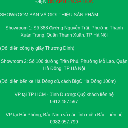
ĐIỆN
ỔN ÁP
BIẾN ÁP
LIOA
SHOWROOM BÁN VÀ GIỚI THIỆU SẢN PHẨM
Showroom 1: Số 388 đường Nguyễn Trãi, Phường Thanh
Xuân Trung, Quận Thanh Xuân, TP Hà Nội
(Đối diện công ty giầy Thượng Đình)
Showroom 2: Số 106 đường Trần Phú, Phường Mỗ Lao, Quận
Hà Đông, TP Hà Nội
(Đối diện bến xe Hà Đông cũ, cách BigC Hà Đông 100m)
VP tại TP HCM - Bình Dương: Quý khách liên hệ
0912.487.597
VP tại Hải Phòng, Bắc Ninh và các tỉnh miền Bắc: Liên hệ
0982.057.799