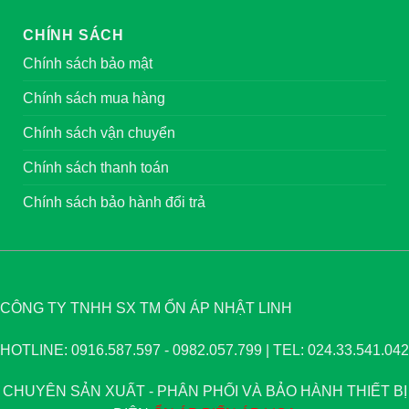
CHÍNH SÁCH
Chính sách bảo mật
Chính sách mua hàng
Chính sách vận chuyển
Chính sách thanh toán
Chính sách bảo hành đổi trả
CÔNG TY TNHH SX TM ỔN ÁP NHẬT LINH
HOTLINE: 0916.587.597 - 0982.057.799 | TEL: 024.33.541.042
CHUYÊN SẢN XUẤT - PHÂN PHỐI VÀ BẢO HÀNH THIẾT BỊ