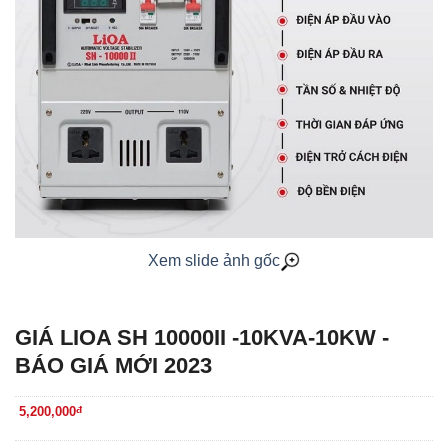
Xem slide ảnh gốc
GIÁ LIOA SH 10000II -10KVA-10KW -
BÁO GIÁ MỚI 2023
5,200,000
đ