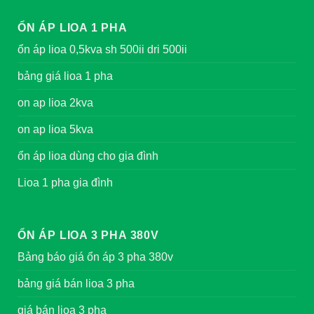
ỔN ÁP LIOA 1 PHA
ổn áp lioa 0,5kva sh 500ii dri 500ii
bảng giá lioa 1 pha
on ap lioa 2kva
on ap lioa 5kva
ổn áp lioa dùng cho gia đình
Lioa 1 pha gia đình
ỔN ÁP LIOA 3 PHA 380V
Bảng báo giá ổn áp 3 pha 380v
bảng giá bán lioa 3 pha
giá bán lioa 3 pha