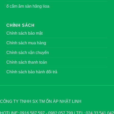
ổ cắm âm sàn hãng lioa
CHÍNH SÁCH
Chính sách bảo mật
Chính sách mua hàng
Chính sách vận chuyển
Chính sách thanh toán
Chính sách bảo hành đổi trả
CÔNG TY TNHH SX TM ỔN ÁP NHẬT LINH
HOTLINE: 0916.587.597 - 0982.057.799 | TEL: 024.33.541.042