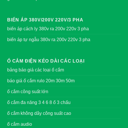
BIẾN ÁP 380V/200V 220V/3 PHA
biến áp cách ly 380v ra 200v 220v 3 pha
biến áp tự ngẫu 380v ra 200v 220v 3 pha
Ổ CẮM ĐIỆN KÉO DÀI CÁC LOẠI
bảng báo giá các loại ổ cắm
báo giá ổ cắm rulo 20m 30m 50m
ổ cắm công suất lớn
ổ cắm đa năng 3 4 6 8 ổ 3 chấu
ổ cắm không dây công suất cao
ổ cắm audio