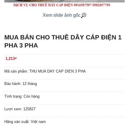
Xem slide ảnh gốc
MUA BÁN CHO THUÊ DÂY CÁP ĐIỆN 1
PHA 3 PHA
1,213
đ
Mã sản phẩm: THU MUA DAY CAP DIEN 3 PHA
Bảo hành: 12 tháng
Tình trạng: Còn hàng
Lượt xem: 125827
Hãng sản xuất: Việt nam