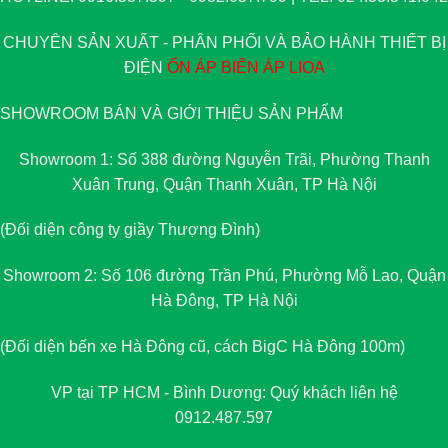
CHUYÊN SẢN XUẤT - PHÂN PHỐI VÀ BẢO HÀNH THIẾT BỊ
ĐIỆN
ỔN ÁP
BIẾN ÁP
LIOA
SHOWROOM BÁN VÀ GIỚI THIỆU SẢN PHẨM
Showroom 1: Số 388 đường Nguyễn Trãi, Phường Thanh
Xuân Trung, Quận Thanh Xuân, TP Hà Nội
(Đối diện công ty giầy Thượng Đình)
Showroom 2: Số 106 đường Trần Phú, Phường Mỗ Lao, Quận
Hà Đông, TP Hà Nội
(Đối diện bến xe Hà Đông cũ, cách BigC Hà Đông 100m)
VP tại TP HCM - Bình Dương: Quý khách liên hệ
0912.487.597