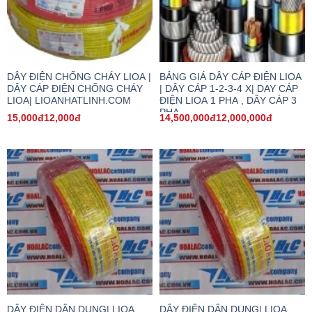
DÂY ĐIỆN CHỐNG CHÁY LIOA |
BẢNG GIÁ DÂY CÁP ĐIỆN LIOA
DÂY CÁP ĐIỆN CHỐNG CHÁY
| DÂY CÁP 1-2-3-4 X| DAY CÁP
LIOA| LIOANHATLINH.COM
ĐIỆN LIOA 1 PHA , DÂY CÁP 3
PHA
15,000đ12,000đ
14,500,000đ12,000,000đ
DÂY ĐIỆN DÂN DỤNG| LIOA
DÂY ĐIỆN DÂN DỤNG| LIOA