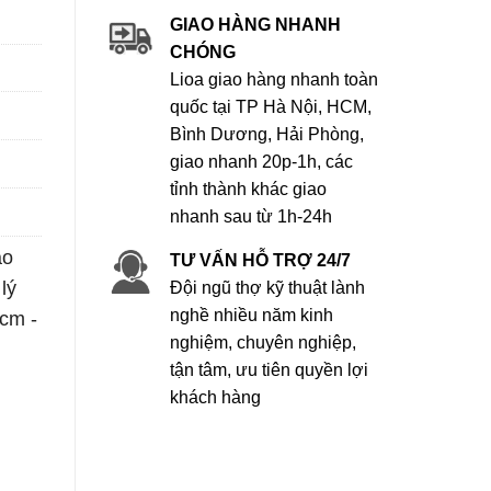
GIAO HÀNG NHANH
CHÓNG
Lioa giao hàng nhanh toàn
quốc tại TP Hà Nội, HCM,
Bình Dương, Hải Phòng,
giao nhanh 20p-1h, các
tỉnh thành khác giao
nhanh sau từ 1h-24h
áo
TƯ VẤN HỖ TRỢ 24/7
lý
Đội ngũ thợ kỹ thuật lành
nghề nhiều năm kinh
hcm -
nghiệm, chuyên nghiệp,
tận tâm, ưu tiên quyền lợi
khách hàng