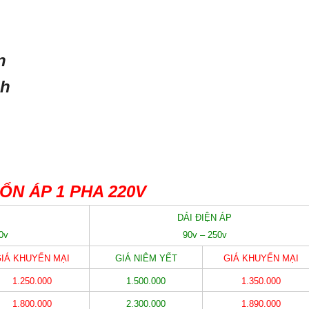
n
nh
ỔN ÁP 1 PHA 220V
DẢI ĐIỆN ÁP
0v
90v – 250v
IÁ KHUYẾN MẠI
GIÁ NIÊM YẾT
GIÁ KHUYẾN MẠI
1.250.000
1.500.000
1.350.000
1.800.000
2.300.000
1.890.000