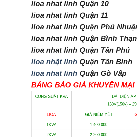
lioa nhat linh Quận 10
lioa nhat linh Quận 11
lioa nhat linh Quận Phú Nhuậ
lioa nhat linh Quận Bình Thạ
lioa nhat linh Quận Tân Phú
lioa nhật linh
Quận Tân Bình
lioa nhat linh
Quận Gò Vấp
BẢNG BÁO GIÁ KHUYẾN MẠI 
CÔNG SUẤT KVA
DẢI ĐIỆN ÁP
130V(150v) – 25
LIOA
GIÁ NIÊM YẾT
G
1KVA
1.400.000
2KVA
2.200.000