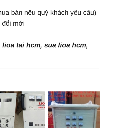
mua bán nếu quý khách yêu cầu)
 đổi mới
 lioa tai hcm, sua lioa hcm,