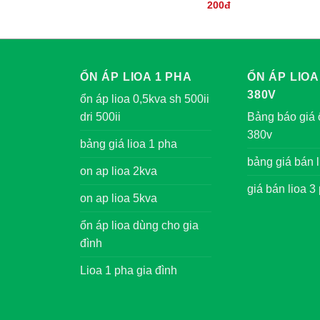
200đ
ỔN ÁP LIOA 1 PHA
ỔN ÁP LIOA
380V
ổn áp lioa 0,5kva sh 500ii
dri 500ii
Bảng báo giá 
380v
bảng giá lioa 1 pha
bảng giá bán l
on ap lioa 2kva
giá bán lioa 3
on ap lioa 5kva
ổn áp lioa dùng cho gia
đình
Lioa 1 pha gia đình