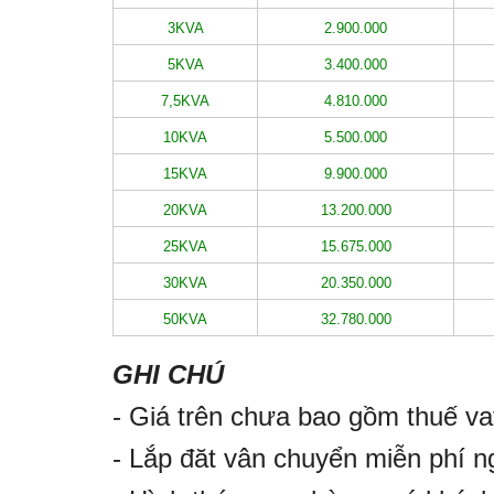
3KVA
2.900.000
5KVA
3.400.000
7,5KVA
4.810.000
10KVA
5.500.000
15KVA
9.900.000
20KVA
13.200.000
25KVA
15.675.000
30KVA
20.350.000
50KVA
32.780.000
GHI CHÚ
- Giá trên chưa bao gồm thuế v
- Lắp đăt vân chuyển miễn phí n