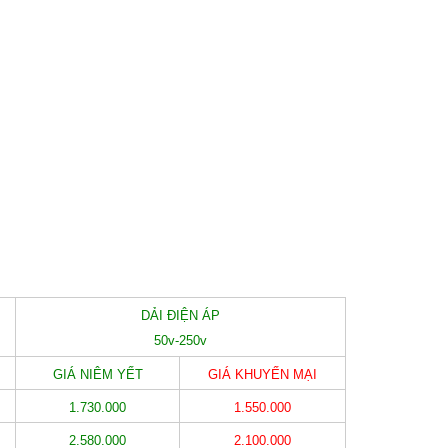
DẢI ĐIỆN ÁP
50v-250v
GIÁ NIÊM YẾT
GIÁ KHUYẾN MẠI
1.730.000
1.550.000
2.580.000
2.100.000