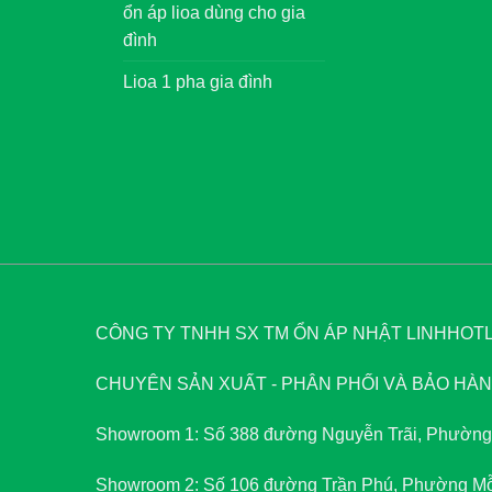
ổn áp lioa dùng cho gia
đình
Lioa 1 pha gia đình
CÔNG TY TNHH SX TM ỔN ÁP NHẬT LINH
HOTLI
CHUYÊN SẢN XUẤT - PHÂN PHỐI VÀ BẢO HÀNH
Showroom 1: Số 388 đường Nguyễn Trãi, Phường
Showroom 2: Số 106 đường Trần Phú, Phường Mỗ