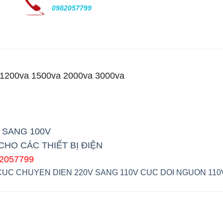
0982057799
a 1200va 1500va 2000va 3000va
 SANG 100V
HO CÁC THIẾT BỊ ĐIỆN
82057799
CUC CHUYEN DIEN 220V SANG 110V
CUC DOI NGUON 110