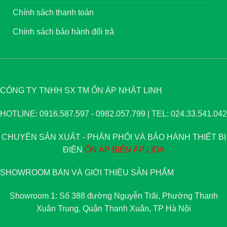
Chính sách thanh toán
Chính sách bảo hành đổi trả
CÔNG TY TNHH SX TM ỔN ÁP NHẬT LINH
HOTLINE: 0916.587.597 - 0982.057.799 | TEL: 024.33.541.042
CHUYÊN SẢN XUẤT - PHÂN PHỐI VÀ BẢO HÀNH THIẾT BỊ
ĐIỆN
ỔN ÁP
BIẾN ÁP
LIOA
SHOWROOM BÁN VÀ GIỚI THIỆU SẢN PHẨM
Showroom 1: Số 388 đường Nguyễn Trãi, Phường Thanh
Xuân Trung, Quận Thanh Xuân, TP Hà Nội