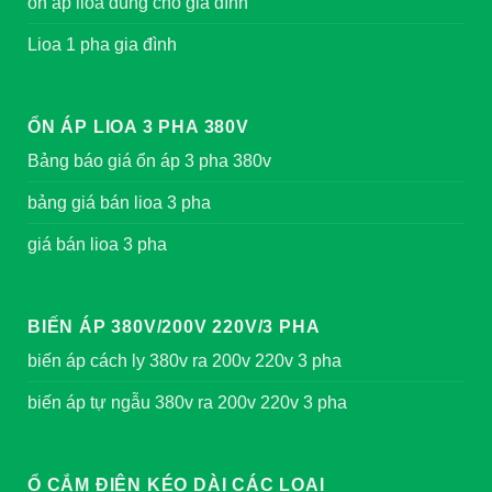
ổn áp lioa dùng cho gia đình
Lioa 1 pha gia đình
ỔN ÁP LIOA 3 PHA 380V
Bảng báo giá ổn áp 3 pha 380v
bảng giá bán lioa 3 pha
giá bán lioa 3 pha
BIẾN ÁP 380V/200V 220V/3 PHA
biến áp cách ly 380v ra 200v 220v 3 pha
biến áp tự ngẫu 380v ra 200v 220v 3 pha
Ổ CẮM ĐIỆN KÉO DÀI CÁC LOẠI