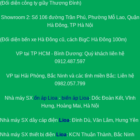
(Đối diện công ty giầy Thượng Đình)
Showroom 2: Số 106 đường Trần Phú, Phường Mỗ Lao, Quận
Hà Đông, TP Hà Nội
(Đối diện bến xe Hà Đông cũ, cách BigC Hà Đông 100m)
VP tại TP HCM - Bình Dương: Quý khách liên hệ
0912.487.597
VP tại Hải Phòng, Bắc Ninh và các tỉnh miền Bắc: Liên hệ
0982.057.799
Nhà máy SX
ổn áp Lioa
-
biến áp Lioa
: Dốc Đoàn Kết, Vĩnh
Hưng, Hoàng Mai, Hà Nội
Nhà máy SX dây cáp điện
Lioa
: Đình Dù, Văn Lâm, Hưng Yên
Nhà máy SX thiết bị điện
Lioa
: KCN Thuận Thành, Bắc Ninh