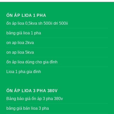
ỔN ÁP LIOA 1 PHA
ổn áp lioa 0,5kva sh 500ii dri 500ii
bảng giá lioa 1 pha
on ap lioa 2kva
on ap lioa 5kva
ổn áp lioa dùng cho gia đình
Lioa 1 pha gia đình
ỔN ÁP LIOA 3 PHA 380V
Bảng báo giá ổn áp 3 pha 380v
bảng giá bán lioa 3 pha