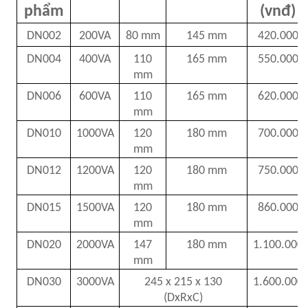
phẩm
(vnđ)
DN002
200VA
80 mm
145 mm
420.000
DN004
400VA
110
165 mm
550.000
mm
DN006
600VA
110
165 mm
620.000
mm
DN010
1000VA
120
180 mm
700.000
mm
DN012
1200VA
120
180 mm
750.000
mm
DN015
1500VA
120
180 mm
860.000
mm
DN020
2000VA
147
180 mm
1.100.000
mm
DN030
3000VA
245 x 215 x 130
1.600.000
(DxRxC)