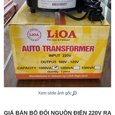
Xem slide ảnh gốc
GIÁ BÁN BỘ ĐỔI NGUỒN ĐIỆN 220V RA