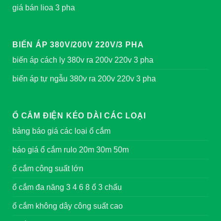
giá bán lioa 3 pha
BIẾN ÁP 380V/200V 220V/3 PHA
biến áp cách ly 380v ra 200v 220v 3 pha
biến áp tự ngẫu 380v ra 200v 220v 3 pha
Ổ CẮM ĐIỆN KÉO DÀI CÁC LOẠI
bảng báo giá các loại ổ cắm
báo giá ổ cắm rulo 20m 30m 50m
ổ cắm công suất lớn
ổ cắm đa năng 3 4 6 8 ổ 3 chấu
ổ cắm không dây công suất cao