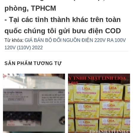
phòng, TPHCM
- Tại các tỉnh thành khác trên toàn
quốc chúng tôi gửi bưu điện COD
Từ khóa:
GIÁ BÁN BỘ ĐỔI NGUỒN ĐIỆN 220V RA 100V
120V (110V) 2022
SẢN PHẨM TƯƠNG TỰ