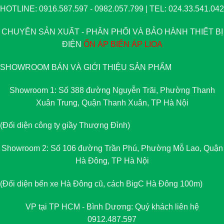
HOTLINE: 0916.587.597 - 0982.057.799 | TEL: 024.33.541.042
CHUYÊN SẢN XUẤT - PHÂN PHỐI VÀ BẢO HÀNH THIẾT BỊ
ĐIỆN
ỔN ÁP
BIẾN ÁP
LIOA
SHOWROOM BÁN VÀ GIỚI THIỆU SẢN PHẨM
Showroom 1: Số 388 đường Nguyễn Trãi, Phường Thanh
Xuân Trung, Quận Thanh Xuân, TP Hà Nội
(Đối diện công ty giầy Thượng Đình)
Showroom 2: Số 106 đường Trần Phú, Phường Mỗ Lao, Quận
Hà Đông, TP Hà Nội
(Đối diện bến xe Hà Đông cũ, cách BigC Hà Đông 100m)
VP tại TP HCM - Bình Dương: Quý khách liên hệ
0912.487.597