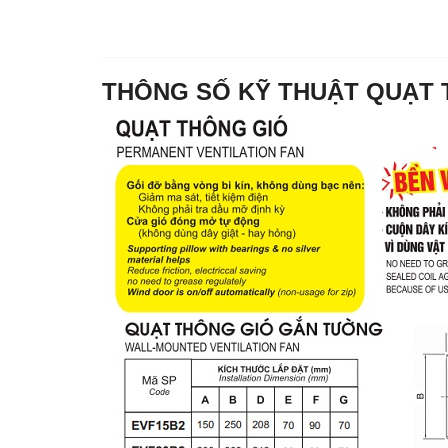
THÔNG SỐ KỸ THUẬT QUẠT