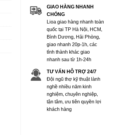
GIAO HÀNG NHANH
CHÓNG
Lioa giao hàng nhanh toàn
quốc tại TP Hà Nội, HCM,
Bình Dương, Hải Phòng,
giao nhanh 20p-1h, các
tỉnh thành khác giao
nhanh sau từ 1h-24h
TƯ VẤN HỖ TRỢ 24/7
Đội ngũ thợ kỹ thuật lành
nghề nhiều năm kinh
nghiệm, chuyên nghiệp,
tận tâm, ưu tiên quyền lợi
khách hàng