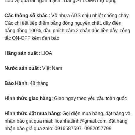
Bảo vệ quá tải ngắn mạch : Bằng ATTOMAT tự động
Các thông số khác
: Vỏ nhựa ABS chịu nhiệt chống cháy,
Các chi tiết tiếp điểm bằng đồng nguyên chất, dây điện
bằng đồng 100%, đầu phích cắm 2 chân đúc liền dây, công
tắc ON-OFF kèm đèn báo,
Hãng sản xuất
: LIOA
Nước sản xuất
: Việt Nam
Bảo Hành
: 48 tháng
Hình thức giao hàng
: Giao ngay theo yêu cầu toàn quốc
Hình thức đặt mua hàng
: Gọi điện mua hàng, đặt hàng và
nhận báo giá qua mail: lioanhatlinh@gmail.com, đặt hàng
nhận báo giá qua zalo: 0916587597- 0982057799