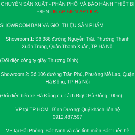
CHUYÊN SẢN XUẤT - PHÂN PHỐI VÀ BẢO HÀNH THIẾT BỊ
ĐIỆN
ỔN ÁP
BIẾN ÁP
LIOA
SHOWROOM BÁN VÀ GIỚI THIỆU SẢN PHẨM
Showroom 1: Số 388 đường Nguyễn Trãi, Phường Thanh
Xuân Trung, Quận Thanh Xuân, TP Hà Nội
(Đối diện công ty giầy Thượng Đình)
Showroom 2: Số 106 đường Trần Phú, Phường Mỗ Lao, Quận
Hà Đông, TP Hà Nội
(Đối diện bến xe Hà Đông cũ, cách BigC Hà Đông 100m)
VP tại TP HCM - Bình Dương: Quý khách liên hệ
0912.487.597
VP tại Hải Phòng, Bắc Ninh và các tỉnh miền Bắc: Liên hệ