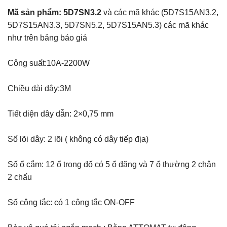
Mã sản phẩm: 5D7SN3.2
và các mã khác (5D7S15AN3.2,
5D7S15AN3.3, 5D7SN5.2, 5D7S15AN5.3) các mã khác
như trên bảng báo giá
Công suất:10A-2200W
Chiều dài dây:3M
Tiết diện dây dẫn: 2×0,75 mm
Số lõi dây: 2 lõi ( không có dây tiếp địa)
Số ổ cắm: 12 ổ trong đố có 5 ổ đăng và 7 ổ thường 2 chân
2 chấu
Số công tắc: có 1 công tắc ON-OFF