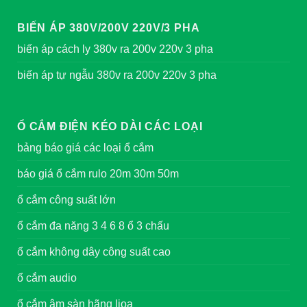
BIẾN ÁP 380V/200V 220V/3 PHA
biến áp cách ly 380v ra 200v 220v 3 pha
biến áp tự ngẫu 380v ra 200v 220v 3 pha
Ổ CẮM ĐIỆN KÉO DÀI CÁC LOẠI
bảng báo giá các loại ổ cắm
báo giá ổ cắm rulo 20m 30m 50m
ổ cắm công suất lớn
ổ cắm đa năng 3 4 6 8 ổ 3 chấu
ổ cắm không dây công suất cao
ổ cắm audio
ổ cắm âm sàn hãng lioa