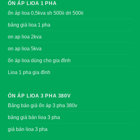
ỔN ÁP LIOA 1 PHA
ổn áp lioa 0,5kva sh 500ii dri 500ii
bảng giá lioa 1 pha
on ap lioa 2kva
on ap lioa 5kva
ổn áp lioa dùng cho gia đình
Lioa 1 pha gia đình
ỔN ÁP LIOA 3 PHA 380V
Bảng báo giá ổn áp 3 pha 380v
bảng giá bán lioa 3 pha
giá bán lioa 3 pha