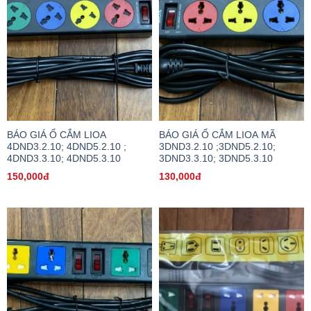
BÁO GIÁ Ổ CẮM LIOA
BÁO GIÁ Ổ CẮM LIOA MÃ
4DND3.2.10; 4DND5.2.10 ;
3DND3.2.10 ;3DND5.2.10;
4DND3.3.10; 4DND5.3.10
3DND3.3.10; 3DND5.3.10
150,000đ
130,000đ