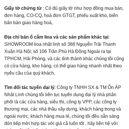
Giấy tờ chứng từ
: Có đủ giấy tờ như hợp đồng mua bán,
đơn hàng, CO-CQ, hoá đơn GTGT, phiếu xuất kho, biên
bản bàn giao hàng hoá,
Địa chỉ bán ổ cắm lioa và các sản phẩm khác tại
:
SHOWROOM lioa nhật linh số 388 Nguyễn Trãi Thanh
Xuân Hà Nội; số 106 Trần Phú Hà Đông Ngoài ra tại
TPHCM, Hải Phòng, và các tỉnh thành khác chúng tôi cũng
có cửa hàng, kho hàng, có thể giao hàng nhanh nhất theo
nyêu cầu của quý khách.
Tìm đối tác tuyển đại lý
: Công ty TNHH SX & TM Ổn ÁP
Nhât Linh chúng tôi liên tục tuyển dụng đại lý nhà phân
phối là các cửa hàng, siêu thị, công ty VPP, các công ty
thương mại, các nhà thầu xây dựng, khách hàng trong và
ngoài nước, khách hàng mua lẻ, chúng tôi đều sẵn sàng
đón tiếp mời hợp tác với giá cả luôn tốt , hãy liên hệ với