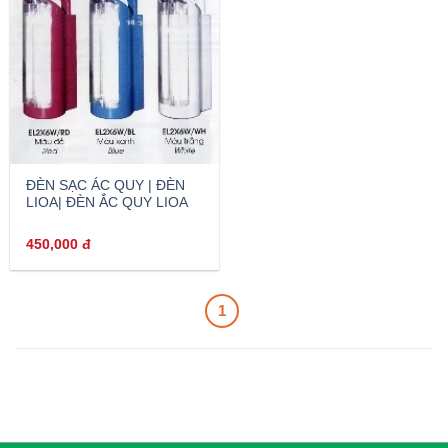
ĐÈN SẠC ÁC QUY | ĐÈN
LIOA| ĐÈN ẮC QUY LIOA
450,000
đ
1