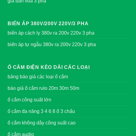
giá bán lioa 3 pha
BIẾN ÁP 380V/200V 220V/3 PHA
biến áp cách ly 380v ra 200v 220v 3 pha
biến áp tự ngẫu 380v ra 200v 220v 3 pha
Ổ CẮM ĐIỆN KÉO DÀI CÁC LOẠI
bảng báo giá các loại ổ cắm
báo giá ổ cắm rulo 20m 30m 50m
ổ cắm công suất lớn
ổ cắm đa năng 3 4 6 8 ổ 3 chấu
ổ cắm không dây công suất cao
ổ cắm audio