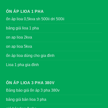
ỔN ÁP LIOA 1 PHA
ổn áp lioa 0,5kva sh 500ii dri 500ii
bảng giá lioa 1 pha
on ap lioa 2kva
on ap lioa 5kva
ổn áp lioa dùng cho gia đình
Lioa 1 pha gia đình
ỔN ÁP LIOA 3 PHA 380V
Bảng báo giá ổn áp 3 pha 380v
bảng giá bán lioa 3 pha