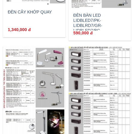
ĐÈN CÂY KHỚP QUAY
ĐÈN BÀN LED
LIDBLED7/PK-
LIDBLRD7/GR-
1,340,000
đ
LIDBLED7/BG
590,000
đ