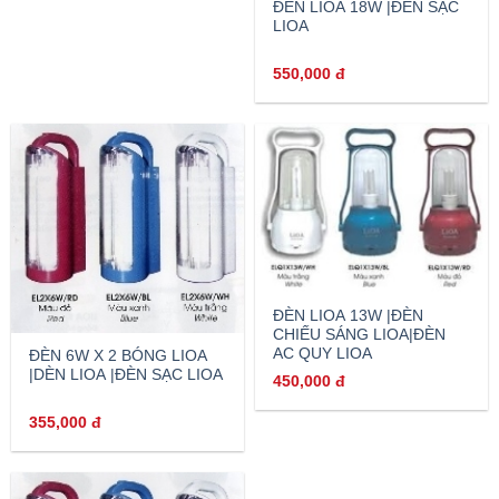
ĐÈN LIOA 18W |ĐÈN SẠC
LIOA
550,000
đ
ĐÈN LIOA 13W |ĐÈN
CHIẾU SÁNG LIOA|ĐÈN
AC QUY LIOA
ĐÈN 6W X 2 BÓNG LIOA
|DÈN LIOA |ĐÈN SẠC LIOA
450,000
đ
355,000
đ