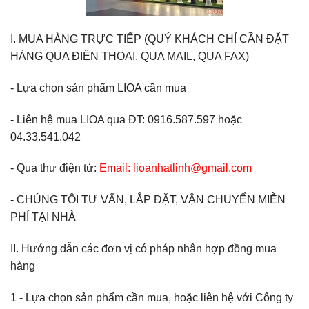
I. MUA HÀNG TRỰC TIẾP (QUÝ KHÁCH CHỈ CẦN ĐẶT
HÀNG QUA ĐIỆN THOẠI, QUA MAIL, QUA FAX)
- Lựa chọn sản phẩm LIOA cần mua
- Liên hệ mua LIOA qua ĐT: 0916.587.597 hoặc
04.33.541.042
- Qua thư điện tử:
Email: lioanhatlinh@gmail.com
- CHÚNG TÔI TƯ VẤN, LẮP ĐẶT, VẬN CHUYỂN MIỄN
PHÍ TẠI NHÀ
II. Hướng dẫn các đơn vị có pháp nhân hợp đồng mua
hàng
1 - Lựa chọn sản phẩm cần mua, hoặc liên hệ với Công ty