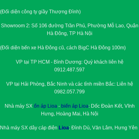
(Đối diện công ty giầy Thượng Đình)
Showroom 2: Số 106 đường Trần Phú, Phường Mỗ Lao, Quận
Hà Đông, TP Hà Nội
(Đối diện bến xe Hà Đông cũ, cách BigC Hà Đông 100m)
VP tại TP HCM - Bình Dương: Quý khách liên hệ
0912.487.597
VP tại Hải Phòng, Bắc Ninh và các tỉnh miền Bắc: Liên hệ
0982.057.799
Nhà máy SX
ổn áp Lioa
-
biến áp Lioa
: Dốc Đoàn Kết, Vĩnh
Hưng, Hoàng Mai, Hà Nội
Nhà máy SX dây cáp điện
Lioa
: Đình Dù, Văn Lâm, Hưng Yên