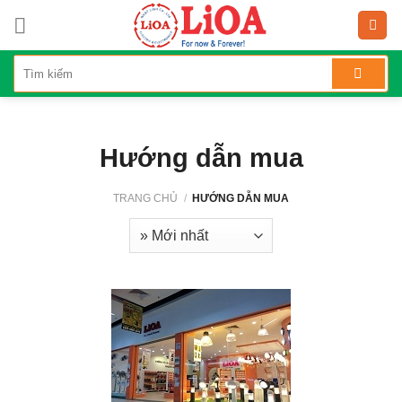
Skip
to
content
Hướng dẫn mua
TRANG CHỦ
/
HƯỚNG DẪN MUA