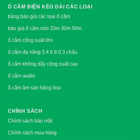
Ổ CẮM ĐIỆN KÉO DÀI CÁC LOẠI
bảng báo giá các loại ổ cắm
báo giá ổ cắm rulo 20m 30m 50m
ổ cắm công suất lớn
ổ cắm đa năng 3 4 6 8 ổ 3 chấu
ổ cắm không dây công suất cao
ổ cắm audio
ổ cắm âm sàn hãng lioa
CHÍNH SÁCH
Chính sách bảo mật
Chính sách mua hàng