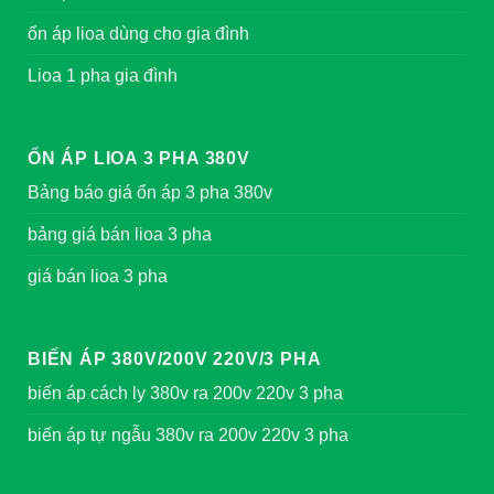
ổn áp lioa dùng cho gia đình
Lioa 1 pha gia đình
ỔN ÁP LIOA 3 PHA 380V
Bảng báo giá ổn áp 3 pha 380v
bảng giá bán lioa 3 pha
giá bán lioa 3 pha
BIẾN ÁP 380V/200V 220V/3 PHA
biến áp cách ly 380v ra 200v 220v 3 pha
biến áp tự ngẫu 380v ra 200v 220v 3 pha