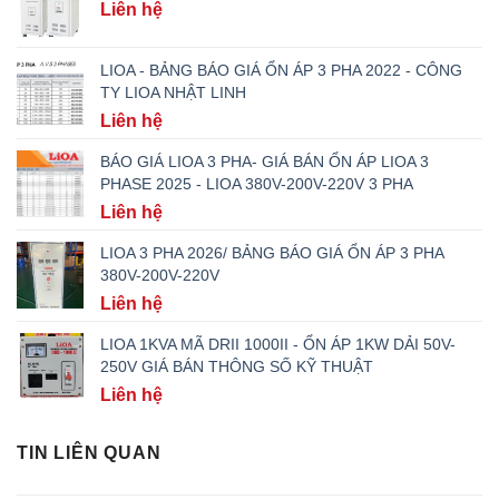
Liên hệ
LIOA - BẢNG BÁO GIÁ ỔN ÁP 3 PHA 2022 - CÔNG
TY LIOA NHẬT LINH
Liên hệ
BÁO GIÁ LIOA 3 PHA- GIÁ BÁN ỔN ÁP LIOA 3
PHASE 2025 - LIOA 380V-200V-220V 3 PHA
Liên hệ
LIOA 3 PHA 2026/ BẢNG BÁO GIÁ ỔN ÁP 3 PHA
380V-200V-220V
Liên hệ
LIOA 1KVA MÃ DRII 1000II - ỔN ÁP 1KW DẢI 50V-
250V GIÁ BÁN THÔNG SỐ KỸ THUẬT
Liên hệ
TIN LIÊN QUAN