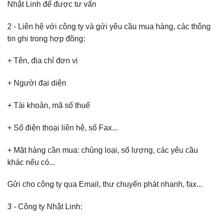
Nhật Linh để được tư vấn
2 - Liên hệ với công ty và gửi yêu cầu mua hàng, các thông
tin ghi trong hợp đồng:
+ Tên, địa chỉ đơn vị
+ Người đại diện
+ Tài khoản, mã số thuế
+ Số điện thoại liên hệ, số Fax...
+ Mặt hàng cần mua: chủng loại, số lượng, các yêu cầu
khác nếu có...
Gửi cho công ty qua Email, thư chuyển phát nhanh, fax...
3 - Công ty Nhật Linh: