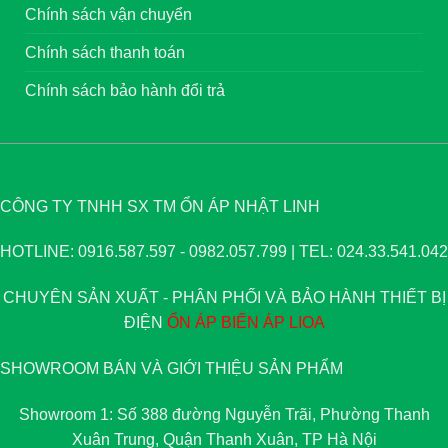
Chính sách vận chuyển
Chính sách thanh toán
Chính sách bảo hành đổi trả
CÔNG TY TNHH SX TM ỔN ÁP NHẬT LINH
HOTLINE: 0916.587.597 - 0982.057.799 | TEL: 024.33.541.042
CHUYÊN SẢN XUẤT - PHÂN PHỐI VÀ BẢO HÀNH THIẾT BỊ
ĐIỆN
ỔN ÁP
BIẾN ÁP
LIOA
SHOWROOM BÁN VÀ GIỚI THIỆU SẢN PHẨM
Showroom 1: Số 388 đường Nguyễn Trãi, Phường Thanh
Xuân Trung, Quận Thanh Xuân, TP Hà Nội