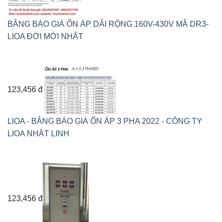
BẢNG BÁO GIÁ ỔN ÁP DẢI RỘNG 160V-430V MÃ DR3-
LIOA ĐỜI MỚI NHẤT
123,456 đ
LIOA - BẢNG BÁO GIÁ ỔN ÁP 3 PHA 2022 - CÔNG TY
LIOA NHẬT LINH
123,456 đ