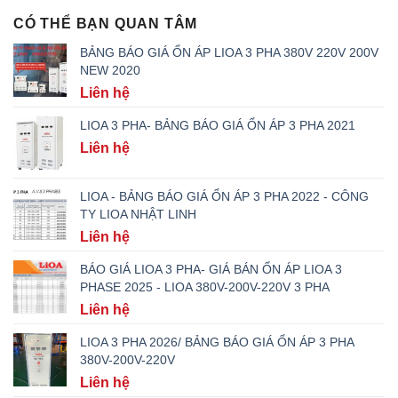
CÓ THỂ BẠN QUAN TÂM
BẢNG BÁO GIÁ ỔN ÁP LIOA 3 PHA 380V 220V 200V
NEW 2020
Liên hệ
LIOA 3 PHA- BẢNG BÁO GIÁ ỔN ÁP 3 PHA 2021
Liên hệ
LIOA - BẢNG BÁO GIÁ ỔN ÁP 3 PHA 2022 - CÔNG
TY LIOA NHẬT LINH
Liên hệ
BÁO GIÁ LIOA 3 PHA- GIÁ BÁN ỔN ÁP LIOA 3
PHASE 2025 - LIOA 380V-200V-220V 3 PHA
Liên hệ
LIOA 3 PHA 2026/ BẢNG BÁO GIÁ ỔN ÁP 3 PHA
380V-200V-220V
Liên hệ