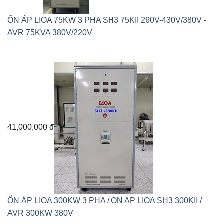
ỔN ÁP LIOA 75KW 3 PHA SH3 75KII 260V-430V/380V -
AVR 75KVA 380V/220V
41,000,000 đ
ỔN ÁP LIOA 300KW 3 PHA / ON AP LIOA SH3 300KII /
AVR 300KW 380V