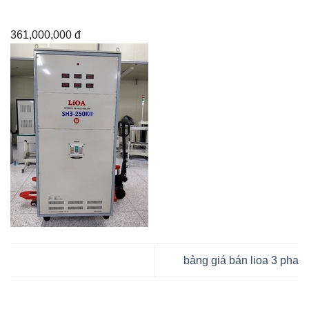
361,000,000 đ
bảng giá bán lioa 3 pha