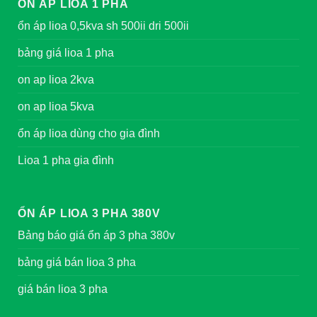
ỔN ÁP LIOA 1 PHA
ổn áp lioa 0,5kva sh 500ii dri 500ii
bảng giá lioa 1 pha
on ap lioa 2kva
on ap lioa 5kva
ổn áp lioa dùng cho gia đình
Lioa 1 pha gia đình
ỔN ÁP LIOA 3 PHA 380V
Bảng báo giá ổn áp 3 pha 380v
bảng giá bán lioa 3 pha
giá bán lioa 3 pha