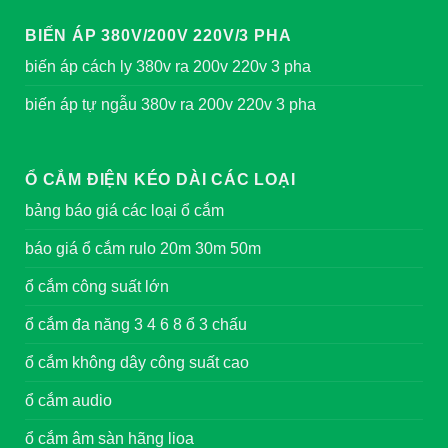
BIẾN ÁP 380V/200V 220V/3 PHA
biến áp cách ly 380v ra 200v 220v 3 pha
biến áp tự ngẫu 380v ra 200v 220v 3 pha
Ổ CẮM ĐIỆN KÉO DÀI CÁC LOẠI
bảng báo giá các loại ổ cắm
báo giá ổ cắm rulo 20m 30m 50m
ổ cắm công suất lớn
ổ cắm đa năng 3 4 6 8 ổ 3 chấu
ổ cắm không dây công suất cao
ổ cắm audio
ổ cắm âm sàn hãng lioa