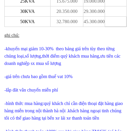
25KVA
15.675.000
19.000.000
30KVA
20.350.000
29.300.000
50KVA
32.780.000
45.300.000
ghi chú:
-khuyến mại giảm 10-30% theo bảng giá trên tùy theo từng
chủng loại,số lượng,thời điểm quý khách mua hàng,ưu tiên các
doanh nghiệp sx mua số lượng
-giá trên chưa bao gồm thuế vat 10%
-lắp đăt vân chuyển miễn phí
-hình thức mua hàng:quý khách chỉ cần điện thoại đặt hàng giao
hàng miễn trong nội thành hà nội .khách hàng ngoại tinh chúng
tôi có thể giao hàng tại bến xe lái xe thanh toán tiền