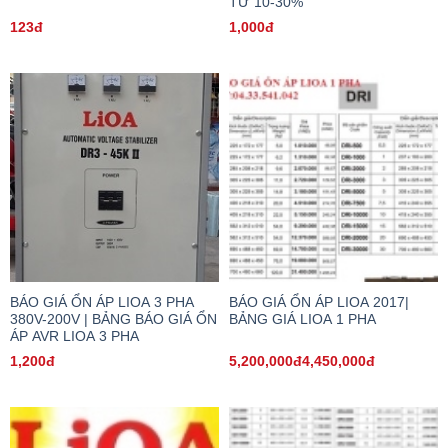
TỪ 10-30%
123đ
1,000đ
BÁO GIÁ ỔN ÁP LIOA 3 PHA
BÁO GIÁ ỔN ÁP LIOA 2017|
380V-200V | BẢNG BÁO GIÁ ỔN
BẢNG GIÁ LIOA 1 PHA
ÁP AVR LIOA 3 PHA
1,200đ
5,200,000đ4,450,000đ