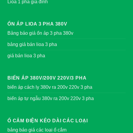
Lioa 1 pha gia đình
ỔN ÁP LIOA 3 PHA 380V
Bảng báo giá ổn áp 3 pha 380v
bảng giá bán lioa 3 pha
giá bán lioa 3 pha
BIẾN ÁP 380V/200V 220V/3 PHA
biến áp cách ly 380v ra 200v 220v 3 pha
biến áp tự ngẫu 380v ra 200v 220v 3 pha
Ổ CẮM ĐIỆN KÉO DÀI CÁC LOẠI
bảng báo giá các loại ổ cắm