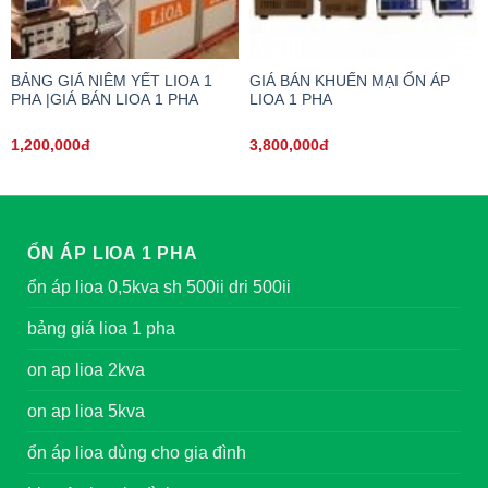
BẢNG GIÁ NIÊM YẾT LIOA 1
GIÁ BÁN KHUẾN MẠI ỔN ÁP
PHA |GIÁ BÁN LIOA 1 PHA
LIOA 1 PHA
1,200,000đ
3,800,000đ
ỔN ÁP LIOA 1 PHA
ổn áp lioa 0,5kva sh 500ii dri 500ii
bảng giá lioa 1 pha
on ap lioa 2kva
on ap lioa 5kva
ổn áp lioa dùng cho gia đình