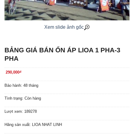
Xem slide ảnh gốc
BẢNG GIÁ BÁN ỔN ÁP LIOA 1 PHA-3
PHA
290,000
đ
Bảo hành: 48 tháng
Tình trạng: Còn hàng
Lượt xem: 189278
Hãng sản xuất: LIOA NHAT LINH