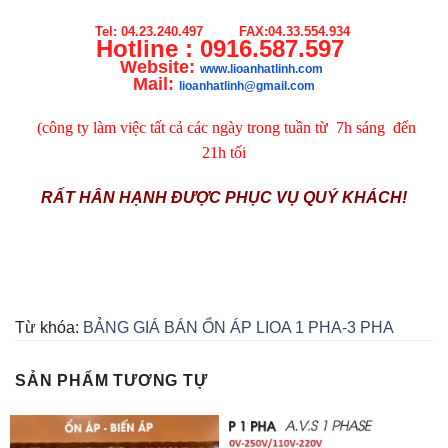
Tel: 04.23.240.497 FAX:04.33.554.934
Hotline : 0916.587.597
Website:
www.lioanhatlinh.com
Mail:
lioanhatlinh@gmail.com
(công ty làm việc tất cả các ngày trong tuần từ 7h sáng đến
21h tối
RẤT HÂN HẠNH ĐƯỢC PHỤC VỤ QUÝ KHÁCH!
Từ khóa:
BẢNG GIÁ BÁN ỔN ÁP LIOA 1 PHA-3 PHA
SẢN PHẨM TƯƠNG TỰ