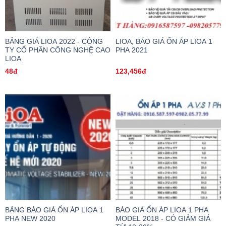
BẢNG GIÁ LIOA 2022 - CÔNG
LIOA, BÁO GIÁ ỔN ÁP LIOA 1
TY CỔ PHẦN CÔNG NGHỆ CAO
PHA 2021
LIOA
48đ
123,456đ
BẢNG BÁO GIÁ ỔN ÁP LIOA 1
BÁO GIÁ ỔN ÁP LIOA 1 PHA
PHA NEW 2020
MODEL 2018 - CÓ GIẢM GIÁ