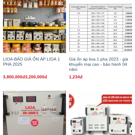
LIOA-BÁO GIÁ ỔN ÁP LIOA 1
Giá ổn áp lioa 1 pha 2023 - giá
PHA 2025
khuyến mại cao - bảo hành 04
năm
3,800,000đ3,200,000đ
1,234đ