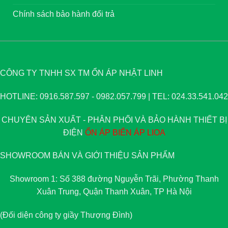
Chính sách bảo hành đổi trả
CÔNG TY TNHH SX TM ỔN ÁP NHẬT LINH
HOTLINE: 0916.587.597 - 0982.057.799 | TEL: 024.33.541.042
CHUYÊN SẢN XUẤT - PHÂN PHỐI VÀ BẢO HÀNH THIẾT BỊ
ĐIỆN
ỔN ÁP
BIẾN ÁP
LIOA
SHOWROOM BÁN VÀ GIỚI THIỆU SẢN PHẨM
Showroom 1: Số 388 đường Nguyễn Trãi, Phường Thanh
Xuân Trung, Quận Thanh Xuân, TP Hà Nội
(Đối diện công ty giầy Thượng Đình)